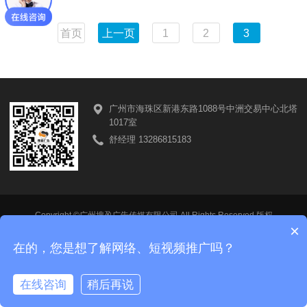
首页
上一页
1
2
3
广州市海珠区新港东路1088号中洲交易中心北塔
1017室
舒经理 13286815183
Copyright ©广州搜盈广告传媒有限公司 All Rights Reserved 版权
×
粤ICP备18139615号-1
在的，您是想了解网络、短视频推广吗？
在线咨询
稍后再说
在线咨询
拨打电话