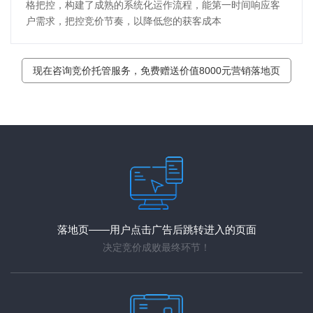
格把控，构建了成熟的系统化运作流程，能第一时间响应客
户需求，把控竞价节奏，以降低您的获客成本
现在咨询竞价托管服务，免费赠送价值8000元营销落地页
落地页——用户点击广告后跳转进入的页面
决定竞价成败最终环节！